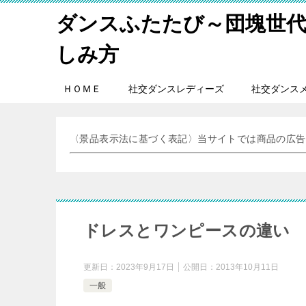
ダンスふたたび～団塊世
しみ方
ＨＯＭＥ
社交ダンスレディーズ
社交ダンス
〈景品表示法に基づく表記〉当サイトでは商品の広告
ドレスとワンピースの違い
更新日：
2023年9月17日
公開日：
2013年10月11日
一般