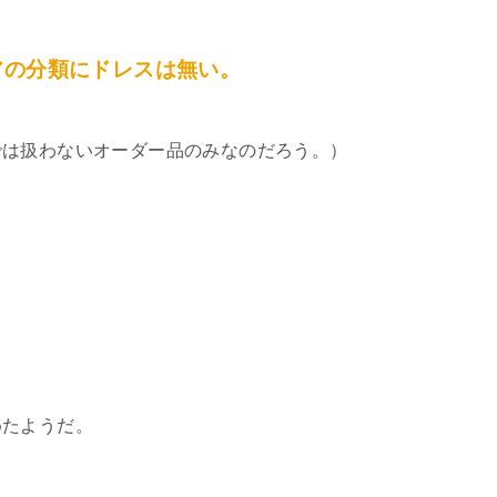
アの分類にドレスは無い。
では扱わないオーダー品のみなのだろう。）
めたようだ。