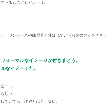
れているものにもピンキリ。
ると、ワンピースや練習着と呼ばれているものの方が良さそう
なフォーマルなイメージが付きまとう。
アルなイメージだ。
ンピース。
うらしい。
展していても、詐称とは言えない。