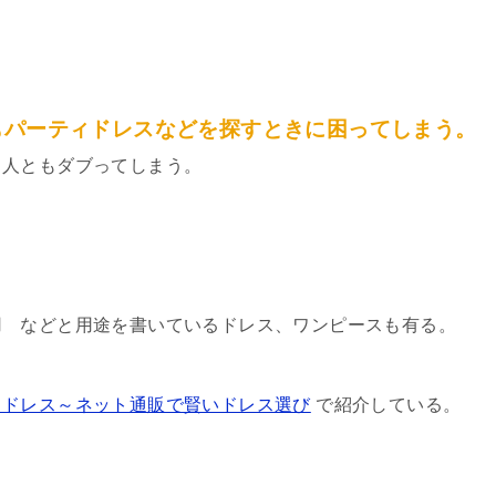
もパーティドレスなどを探すときに困ってしまう。
る人ともダブってしまう。
。
用 などと用途を書いているドレス、ワンピースも有る。
うドレス～ネット通販で賢いドレス選び
で紹介している。