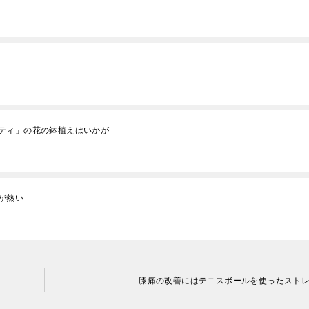
ティ」の花の鉢植えはいかが
が熱い
膝痛の改善にはテニスボールを使ったスト