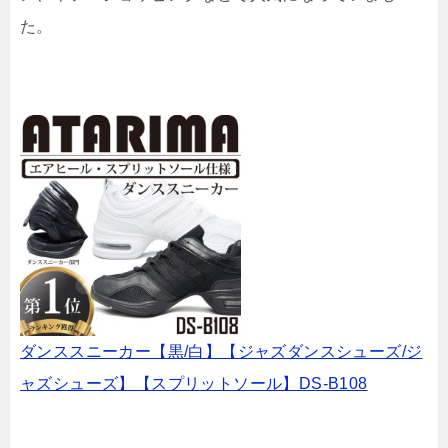
た。
ダンススニーカー【黒/白】【ジャズダンスシューズ/ジ
ャズシューズ】【スプリットソール】DS-B108