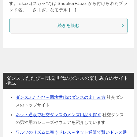
す。 skazz(スカッツ)は Sneaker+Jazz から付けられたブラ
ンド名。 さまざまなモデル […]
続きを読む
ダンスふたたび～団塊世代のダンスの楽しみ方のサイト
構成
ダンスふたたび～団塊世代のダンスの楽しみ方
社交ダン
スのトップサイト
ネット通販で社交ダンスのメンズ用品を探す
社交ダンス
の男性用のシューズやウェアを紹介しています
ワルツのリズムに舞うドレス～ネット通販で賢いドレス選