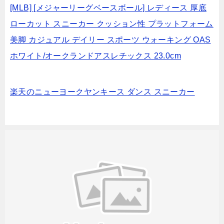
[MLB] [メジャーリーグベースボール] レディース 厚底
ローカット スニーカー クッション性 プラットフォーム
美脚 カジュアル デイリー スポーツ ウォーキング OAS
ホワイト/オークランドアスレチックス 23.0cm
楽天のニューヨークヤンキース ダンス スニーカー