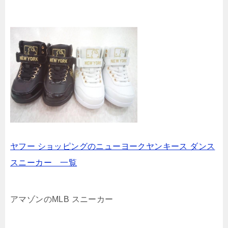
ヤフー ショッピングのニューヨークヤンキース ダンス
スニーカー 一覧
アマゾンのMLB スニーカー